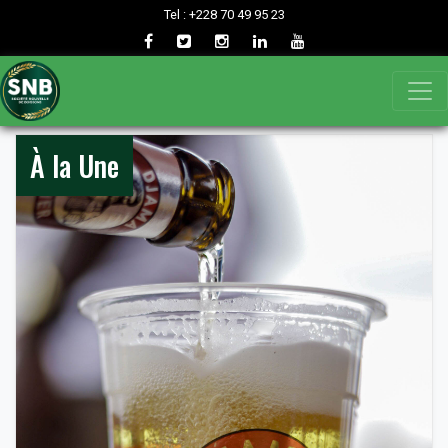
Tel : +228 70 49 95 23
À la Une