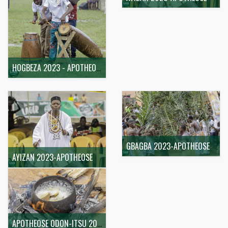
HOGBEZA 2023 - APOTHEOSE
GBAGBA 2023-APOTHEOSE
AYIZAN 2023-APOTHEOSE
APOTHEOSE ODON-ITSU 2023