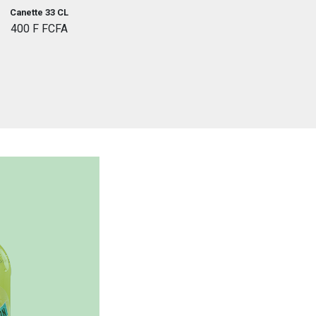
Canette 33 CL
400 F FCFA