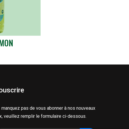
EMON
ouscrire
 manquez pas de vous abonner à nos nouveaux
ux, veuillez remplir le formulaire ci-dessous.