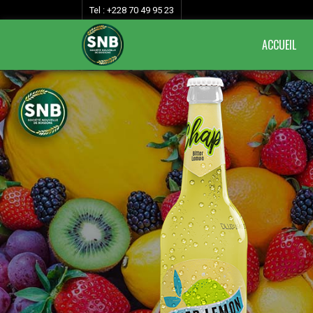
Tel : +228 70 49 95 23
ACCUEIL