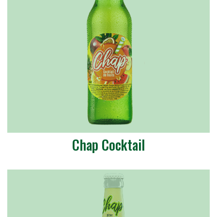
Chap Cocktail