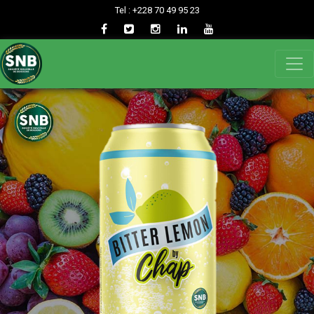
Tel : +228 70 49 95 23